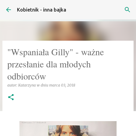
Przejdź do głównej zawartości
Kobietnik - inna bajka
"Wspaniała Gilly" - ważne
przesłanie dla młodych
odbiorców
autor:
Katarzyna
w dniu
marca 03, 2018