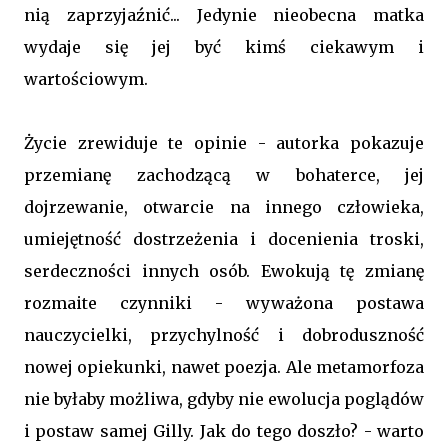
nią zaprzyjaźnić... Jedynie nieobecna matka
wydaje się jej być kimś ciekawym i
wartościowym.
Życie zrewiduje te opinie - autorka pokazuje
przemianę zachodzącą w bohaterce, jej
dojrzewanie, otwarcie na innego człowieka,
umiejętność dostrzeżenia i docenienia troski,
serdeczności innych osób. Ewokują tę zmianę
rozmaite czynniki - wyważona postawa
nauczycielki, przychylność i dobroduszność
nowej opiekunki, nawet poezja. Ale metamorfoza
nie byłaby możliwa, gdyby nie ewolucja poglądów
i postaw samej Gilly. Jak do tego doszło? - warto