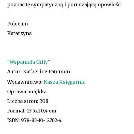
poznać tę sympatyczną i poruszającą opowieść.
Polecam
Katarzyna
"Wspaniała Gilly"
Autor: Katherine Paterson
Wydawnictwo:
Nasza Księgarnia
Oprawa: miękka
Liczba stron: 208
Format: 13,5x20,4 cm
ISBN: 978-83-10-12762-4