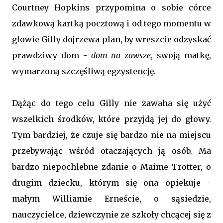
Courtney Hopkins przypomina o sobie córce
zdawkową kartką pocztową i od tego momentu w
głowie Gilly dojrzewa plan, by wreszcie odzyskać
prawdziwy dom -
dom na zawsze
, swoją matkę,
wymarzoną szczęśliwą egzystencję.
Dążąc do tego celu Gilly nie zawaha się użyć
wszelkich środków, które przyjdą jej do głowy.
Tym bardziej, że czuje się bardzo nie na miejscu
przebywając wśród otaczających ją osób. Ma
bardzo niepochlebne zdanie o Maime Trotter, o
drugim dziecku, którym się ona opiekuje -
małym Williamie Erneście, o sąsiedzie,
nauczycielce, dziewczynie ze szkoły chcącej się z