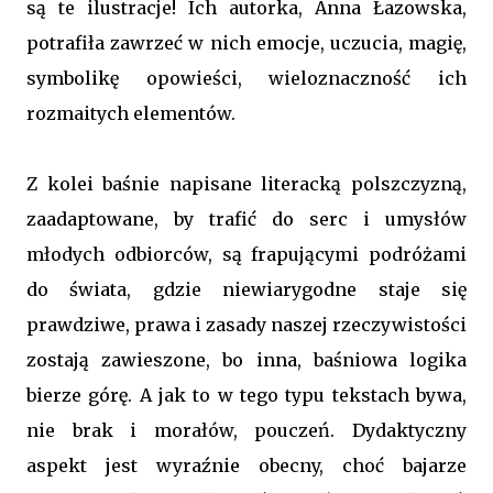
są te ilustracje! Ich autorka, Anna Łazowska,
potrafiła zawrzeć w nich emocje, uczucia, magię,
symbolikę opowieści, wieloznaczność ich
rozmaitych elementów.
Z kolei baśnie napisane literacką polszczyzną,
zaadaptowane, by trafić do serc i umysłów
młodych odbiorców, są frapującymi podróżami
do świata, gdzie niewiarygodne staje się
prawdziwe, prawa i zasady naszej rzeczywistości
zostają zawieszone, bo inna, baśniowa logika
bierze górę. A jak to w tego typu tekstach bywa,
nie brak i morałów, pouczeń. Dydaktyczny
aspekt jest wyraźnie obecny, choć bajarze