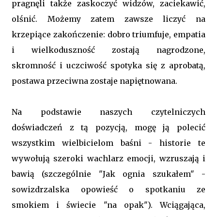
pragnęli także zaskoczyć widzów, zaciekawić,
olśnić. Możemy zatem zawsze liczyć na
krzepiące zakończenie: dobro triumfuje, empatia
i wielkoduszność zostają nagrodzone,
skromność i uczciwość spotyka się z aprobatą,
postawa przeciwna zostaje napiętnowana.
Na podstawie naszych czytelniczych
doświadczeń z tą pozycją, mogę ją polecić
wszystkim wielbicielom baśni - historie te
wywołują szeroki wachlarz emocji, wzruszają i
bawią (szczególnie "Jak ognia szukałem" -
sowizdrzalska opowieść o spotkaniu ze
smokiem i świecie "na opak"). Wciągająca,