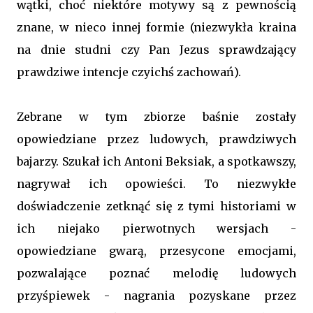
wątki, choć niektóre motywy są z pewnością
znane, w nieco innej formie (niezwykła kraina
na dnie studni czy Pan Jezus sprawdzający
prawdziwe intencje czyichś zachowań).
Zebrane w tym zbiorze baśnie zostały
opowiedziane przez ludowych, prawdziwych
bajarzy. Szukał ich Antoni Beksiak, a spotkawszy,
nagrywał ich opowieści. To niezwykłe
doświadczenie zetknąć się z tymi historiami w
ich niejako pierwotnych wersjach -
opowiedziane gwarą, przesycone emocjami,
pozwalające poznać melodię ludowych
przyśpiewek - nagrania pozyskane przez