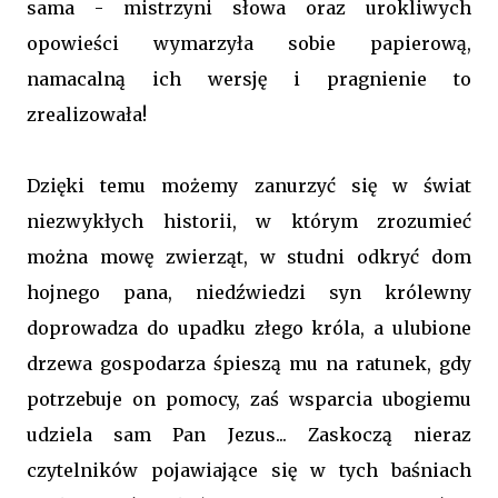
sama - mistrzyni słowa oraz urokliwych
opowieści wymarzyła sobie papierową,
namacalną ich wersję i pragnienie to
zrealizowała!
Dzięki temu możemy zanurzyć się w świat
niezwykłych historii, w którym zrozumieć
można mowę zwierząt, w studni odkryć dom
hojnego pana, niedźwiedzi syn królewny
doprowadza do upadku złego króla, a ulubione
drzewa gospodarza śpieszą mu na ratunek, gdy
potrzebuje on pomocy, zaś wsparcia ubogiemu
udziela sam Pan Jezus... Zaskoczą nieraz
czytelników pojawiające się w tych baśniach