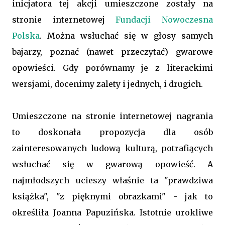
inicjatora tej akcji umieszczone zostały na
stronie internetowej
Fundacji Nowoczesna
Polska
. Można wsłuchać się w głosy samych
bajarzy, poznać (nawet przeczytać) gwarowe
opowieści. Gdy porównamy je z literackimi
wersjami, docenimy zalety i jednych, i drugich.
Umieszczone na stronie internetowej nagrania
to doskonała propozycja dla osób
zainteresowanych ludową kulturą, potrafiących
wsłuchać się w gwarową opowieść. A
najmłodszych ucieszy właśnie ta "prawdziwa
książka", "z pięknymi obrazkami" - jak to
określiła Joanna Papuzińska. Istotnie urokliwe