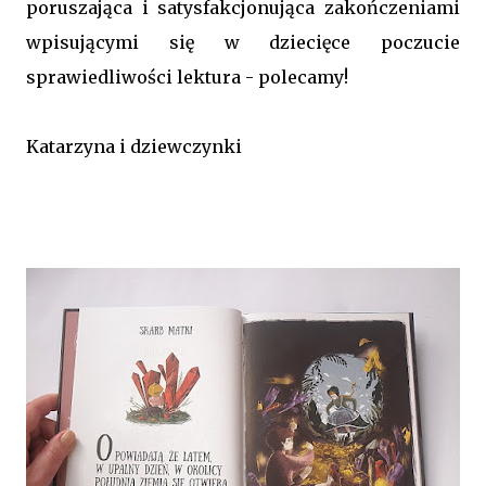
poruszająca i satysfakcjonująca zakończeniami
wpisującymi się w dziecięce poczucie
sprawiedliwości lektura - polecamy!
Katarzyna i dziewczynki