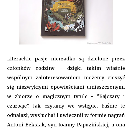
Literackie pasje nierzadko są dzielone przez
członków rodziny - dzięki takim właśnie
wspólnym zainteresowaniom możemy cieszyć
się niezwykłymi opowieściami umieszczonymi
w zbiorze o magicznym tytule - "Bajczary i
czarbaje". Jak czytamy we wstępie, baśnie te
odnalazł, wysłuchał i uwiecznił w formie nagrań
Antoni Beksiak, syn Joanny Papuzińskiej, a ona