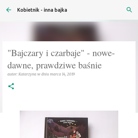
Przejdź do głównej zawartości
Kobietnik - inna bajka
"Bajczary i czarbaje" - nowe-
dawne, prawdziwe baśnie
autor:
Katarzyna
w dniu
marca 14, 2019