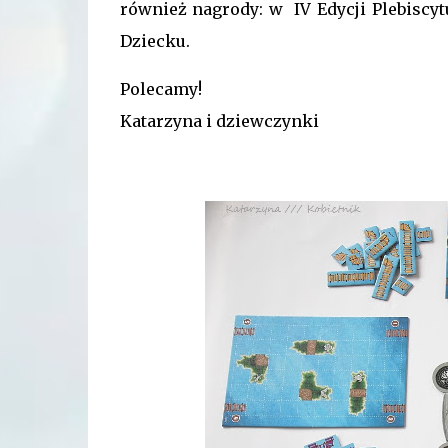
również nagrody: w
IV Edycji Plebiscy
Dziecku.
Polecamy!
Katarzyna i dziewczynki