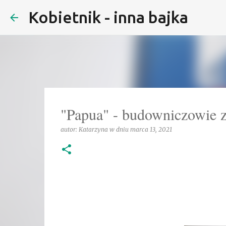
Kobietnik - inna bajka
"Papua" - budowniczowie z 
autor:
Katarzyna
w dniu
marca 13, 2021