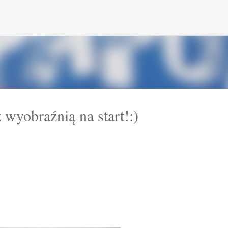
Przejdź do głównej zawartości
wyobraźnią na start!:)