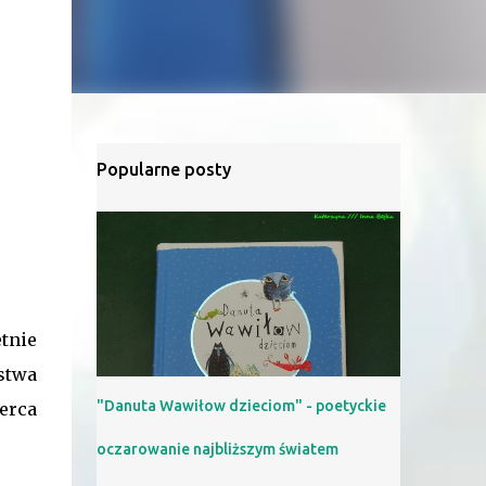
Popularne posty
tnie
stwa
"Danuta Wawiłow dzieciom" - poetyckie
erca
oczarowanie najbliższym światem