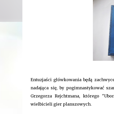
Entuzjaści główkowania będą zachwyce
nadająca się, by pogimnastykować sz
Grzegorza Rejchtmana, którego "Ubon
wielbicieli gier planszowych.