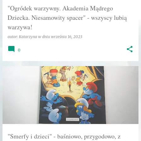
"Ogródek warzywny. Akademia Mądrego
Dziecka. Niesamowity spacer" - wszyscy lubią
warzywa!
autor:
Katarzyna
w dniu
września 16, 2023
0
"Smerfy i dzieci" - baśniowo, przygodowo, z