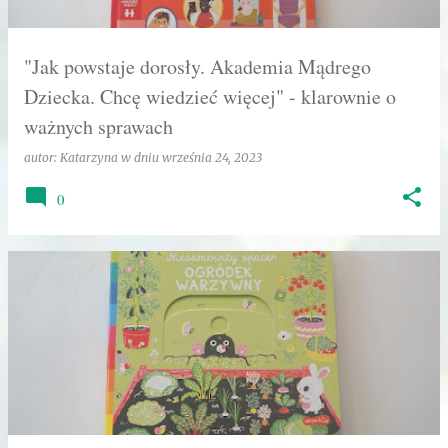
"Jak powstaje dorosły. Akademia Mądrego
Dziecka. Chcę wiedzieć więcej" - klarownie o
ważnych sprawach
autor:
Katarzyna
w dniu
września 24, 2023
0