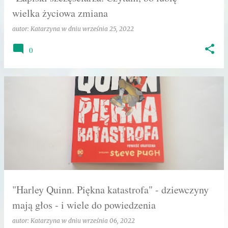
wielka życiowa zmiana
autor:
Katarzyna
w dniu
września 25, 2022
0
"Harley Quinn. Piękna katastrofa" - dziewczyny
mają głos - i wiele do powiedzenia
autor:
Katarzyna
w dniu
września 06, 2022