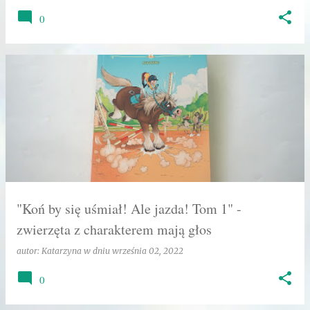
0
"Koń by się uśmiał! Ale jazda! Tom 1" -
zwierzęta z charakterem mają głos
autor:
Katarzyna
w dniu
września 02, 2022
0