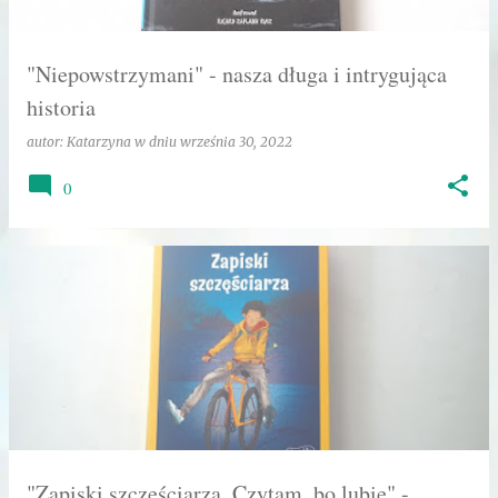
"Niepowstrzymani" - nasza długa i intrygująca
historia
autor:
Katarzyna
w dniu
września 30, 2022
0
"Zapiski szczęściarza. Czytam, bo lubię" -