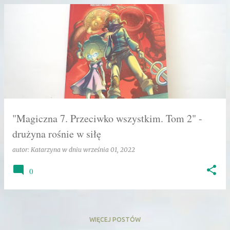
"Magiczna 7. Przeciwko wszystkim. Tom 2" -
drużyna rośnie w siłę
autor:
Katarzyna
w dniu
września 01, 2022
0
WIĘCEJ POSTÓW