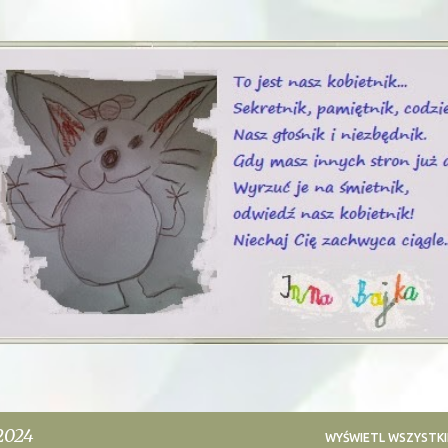
Przejdź do głównej zawartości
2024
WYŚWIETL WSZYSTKI