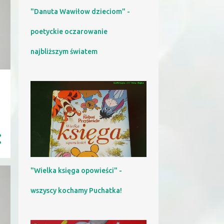
"Danuta Wawiłow dzieciom" -
poetyckie oczarowanie
najbliższym światem
"Wielka księga opowieści" -
wszyscy kochamy Puchatka!