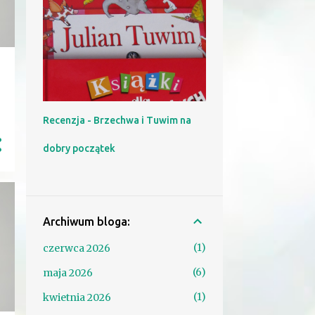
Recenzja - Brzechwa i Tuwim na
dobry początek
Archiwum bloga:
1
czerwca 2026
6
maja 2026
1
kwietnia 2026