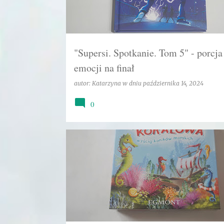
"Supersi. Spotkanie. Tom 5" - porcja
emocji na finał
autor:
Katarzyna
w dniu
października 14, 2024
0
EGMONT
GRA
GRA PLANSZOWA