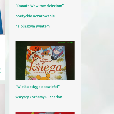
"Danuta Wawiłow dzieciom" -
poetyckie oczarowanie
najbliższym światem
"Wielka księga opowieści" -
wszyscy kochamy Puchatka!