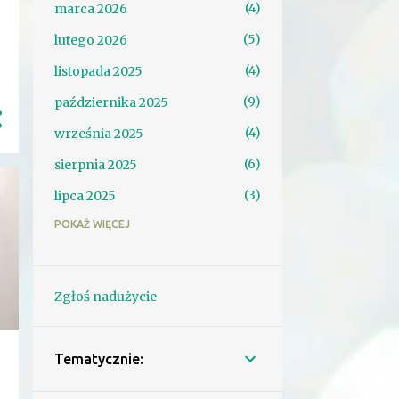
4
marca 2026
5
lutego 2026
4
listopada 2025
9
października 2025
4
września 2025
6
sierpnia 2025
3
lipca 2025
POKAŻ WIĘCEJ
1
czerwca 2025
6
maja 2025
7
kwietnia 2025
Zgłoś nadużycie
2
marca 2025
15
lutego 2025
Tematycznie:
1
stycznia 2025
h