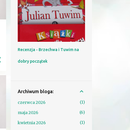
Recenzja - Brzechwa i Tuwim na
dobry początek
Archiwum bloga:
1
czerwca 2026
6
maja 2026
1
kwietnia 2026