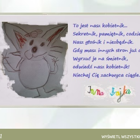
Przejdź do głównej zawartości
1
WYŚWIETL WSZYSTKI