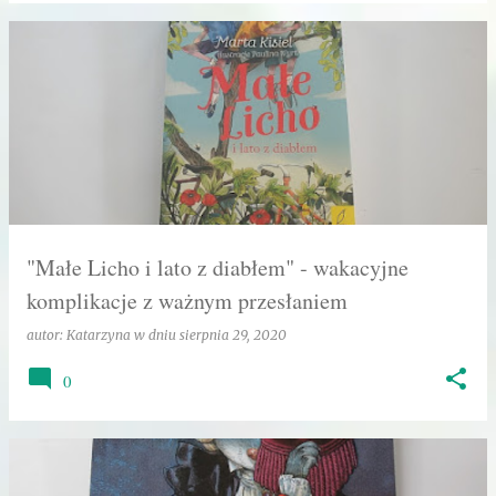
"Małe Licho i lato z diabłem" - wakacyjne
komplikacje z ważnym przesłaniem
autor:
Katarzyna
w dniu
sierpnia 29, 2020
0