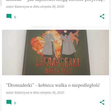
autor:
Katarzyna
w dniu
sierpnia 30, 2020
0
"Dromaderki" - kobieca walka o niepodległość
autor:
Katarzyna
w dniu
sierpnia 30, 2020
0